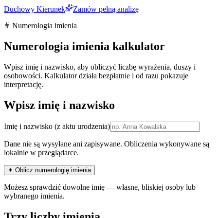
Duchowy Kierunek
Zamów pełną analizę
Numerologia imienia
Numerologia imienia kalkulator
Wpisz imię i nazwisko, aby obliczyć liczbę wyrażenia, duszy i
osobowości. Kalkulator działa bezpłatnie i od razu pokazuje
interpretację.
Wpisz imię i nazwisko
Imię i nazwisko
(z aktu urodzenia)
Dane nie są wysyłane ani zapisywane. Obliczenia wykonywane są
lokalnie w przeglądarce.
✦ Oblicz numerologię imienia
Możesz sprawdzić dowolne imię — własne, bliskiej osoby lub
wybranego imienia.
Trzy liczby imienia