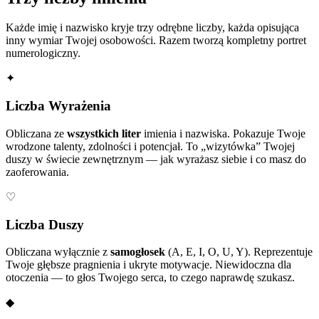
Każde imię i nazwisko kryje trzy odrębne liczby, każda opisująca
inny wymiar Twojej osobowości. Razem tworzą kompletny portret
numerologiczny.
✦
Liczba Wyrażenia
Obliczana ze
wszystkich liter
imienia i nazwiska. Pokazuje Twoje
wrodzone talenty, zdolności i potencjał. To „wizytówka” Twojej
duszy w świecie zewnętrznym — jak wyrażasz siebie i co masz do
zaoferowania.
♡
Liczba Duszy
Obliczana wyłącznie z
samogłosek
(A, E, I, O, U, Y). Reprezentuje
Twoje głębsze pragnienia i ukryte motywacje. Niewidoczna dla
otoczenia — to głos Twojego serca, to czego naprawdę szukasz.
◆