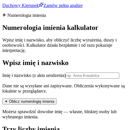
Duchowy Kierunek
Zamów pełną analizę
Numerologia imienia
Numerologia imienia kalkulator
Wpisz imię i nazwisko, aby obliczyć liczbę wyrażenia, duszy i
osobowości. Kalkulator działa bezpłatnie i od razu pokazuje
interpretację.
Wpisz imię i nazwisko
Imię i nazwisko
(z aktu urodzenia)
Dane nie są wysyłane ani zapisywane. Obliczenia wykonywane są
lokalnie w przeglądarce.
✦ Oblicz numerologię imienia
Możesz sprawdzić dowolne imię — własne, bliskiej osoby lub
wybranego imienia.
Trzy liczby imienia