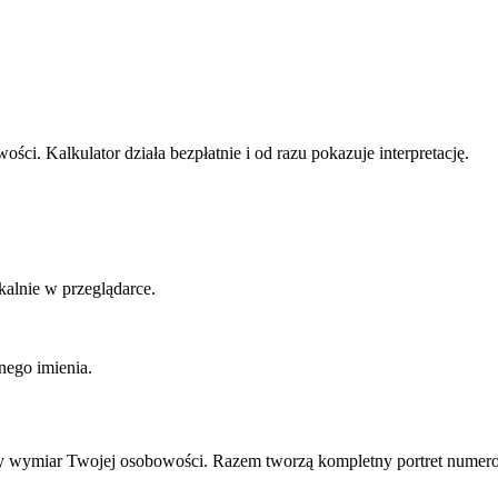
ści. Kalkulator działa bezpłatnie i od razu pokazuje interpretację.
alnie w przeglądarce.
nego imienia.
inny wymiar Twojej osobowości. Razem tworzą kompletny portret numero