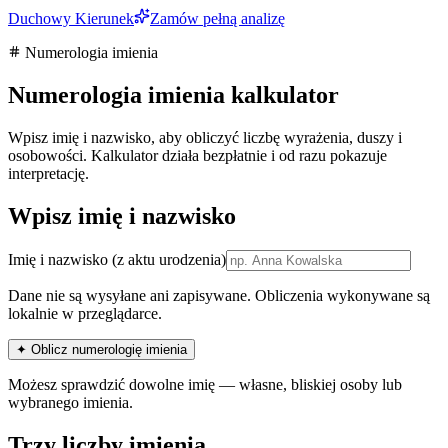
Duchowy Kierunek
Zamów pełną analizę
Numerologia imienia
Numerologia imienia kalkulator
Wpisz imię i nazwisko, aby obliczyć liczbę wyrażenia, duszy i
osobowości. Kalkulator działa bezpłatnie i od razu pokazuje
interpretację.
Wpisz imię i nazwisko
Imię i nazwisko
(z aktu urodzenia)
Dane nie są wysyłane ani zapisywane. Obliczenia wykonywane są
lokalnie w przeglądarce.
✦ Oblicz numerologię imienia
Możesz sprawdzić dowolne imię — własne, bliskiej osoby lub
wybranego imienia.
Trzy liczby imienia