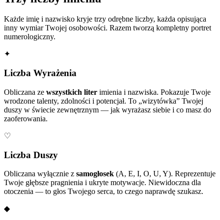
Każde imię i nazwisko kryje trzy odrębne liczby, każda opisująca
inny wymiar Twojej osobowości. Razem tworzą kompletny portret
numerologiczny.
✦
Liczba Wyrażenia
Obliczana ze
wszystkich liter
imienia i nazwiska. Pokazuje Twoje
wrodzone talenty, zdolności i potencjał. To „wizytówka” Twojej
duszy w świecie zewnętrznym — jak wyrażasz siebie i co masz do
zaoferowania.
♡
Liczba Duszy
Obliczana wyłącznie z
samogłosek
(A, E, I, O, U, Y). Reprezentuje
Twoje głębsze pragnienia i ukryte motywacje. Niewidoczna dla
otoczenia — to głos Twojego serca, to czego naprawdę szukasz.
◆