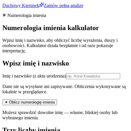
Duchowy Kierunek
Zamów pełną analizę
Numerologia imienia
Numerologia imienia kalkulator
Wpisz imię i nazwisko, aby obliczyć liczbę wyrażenia, duszy i
osobowości. Kalkulator działa bezpłatnie i od razu pokazuje
interpretację.
Wpisz imię i nazwisko
Imię i nazwisko
(z aktu urodzenia)
Dane nie są wysyłane ani zapisywane. Obliczenia wykonywane są
lokalnie w przeglądarce.
✦ Oblicz numerologię imienia
Możesz sprawdzić dowolne imię — własne, bliskiej osoby lub
wybranego imienia.
Trzy liczby imienia