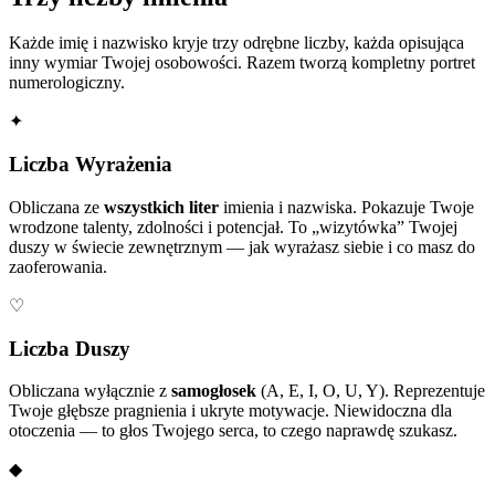
Każde imię i nazwisko kryje trzy odrębne liczby, każda opisująca
inny wymiar Twojej osobowości. Razem tworzą kompletny portret
numerologiczny.
✦
Liczba Wyrażenia
Obliczana ze
wszystkich liter
imienia i nazwiska. Pokazuje Twoje
wrodzone talenty, zdolności i potencjał. To „wizytówka” Twojej
duszy w świecie zewnętrznym — jak wyrażasz siebie i co masz do
zaoferowania.
♡
Liczba Duszy
Obliczana wyłącznie z
samogłosek
(A, E, I, O, U, Y). Reprezentuje
Twoje głębsze pragnienia i ukryte motywacje. Niewidoczna dla
otoczenia — to głos Twojego serca, to czego naprawdę szukasz.
◆