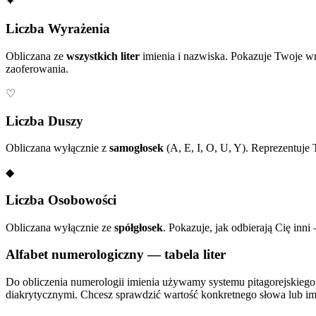
✦
Liczba Wyrażenia
Obliczana ze
wszystkich liter
imienia i nazwiska. Pokazuje Twoje wr
zaoferowania.
♡
Liczba Duszy
Obliczana wyłącznie z
samogłosek
(A, E, I, O, U, Y). Reprezentuje
◆
Liczba Osobowości
Obliczana wyłącznie ze
spółgłosek
. Pokazuje, jak odbierają Cię inn
Alfabet numerologiczny — tabela liter
Do obliczenia numerologii imienia używamy systemu pitagorejskiego:
diakrytycznymi. Chcesz sprawdzić wartość konkretnego słowa lub imien