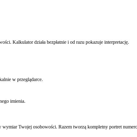
ści. Kalkulator działa bezpłatnie i od razu pokazuje interpretację.
alnie w przeglądarce.
nego imienia.
inny wymiar Twojej osobowości. Razem tworzą kompletny portret numero