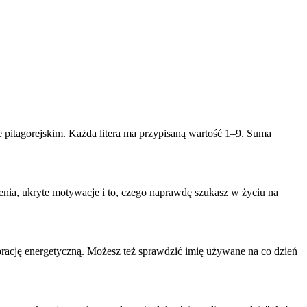
ie pitagorejskim. Każda litera ma przypisaną wartość 1–9. Suma
ienia, ukryte motywacje i to, czego naprawdę szukasz w życiu na
ibrację energetyczną. Możesz też sprawdzić imię używane na co dzień