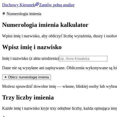
Duchowy Kierunek
Zamów pełną analizę
Numerologia imienia
Numerologia imienia kalkulator
Wpisz imię i nazwisko, aby obliczyć liczbę wyrażenia, duszy i osobowo
Wpisz imię i nazwisko
Imię i nazwisko
(z aktu urodzenia)
Dane nie są wysyłane ani zapisywane. Obliczenia wykonywane są lok
✦ Oblicz numerologię imienia
Możesz sprawdzić dowolne imię — własne, bliskiej osoby lub wybra
Trzy liczby imienia
Każde imię i nazwisko kryje trzy odrębne liczby, każda opisująca 