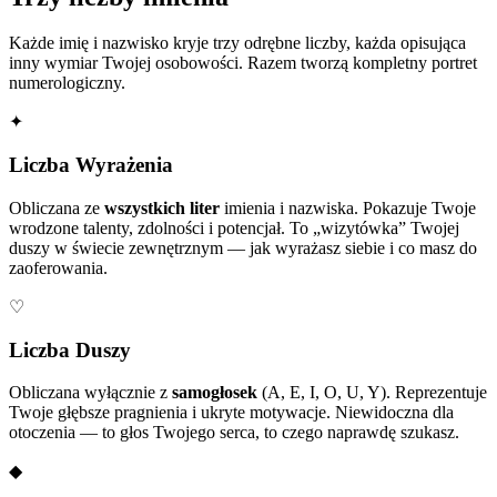
Każde imię i nazwisko kryje trzy odrębne liczby, każda opisująca
inny wymiar Twojej osobowości. Razem tworzą kompletny portret
numerologiczny.
✦
Liczba Wyrażenia
Obliczana ze
wszystkich liter
imienia i nazwiska. Pokazuje Twoje
wrodzone talenty, zdolności i potencjał. To „wizytówka” Twojej
duszy w świecie zewnętrznym — jak wyrażasz siebie i co masz do
zaoferowania.
♡
Liczba Duszy
Obliczana wyłącznie z
samogłosek
(A, E, I, O, U, Y). Reprezentuje
Twoje głębsze pragnienia i ukryte motywacje. Niewidoczna dla
otoczenia — to głos Twojego serca, to czego naprawdę szukasz.
◆