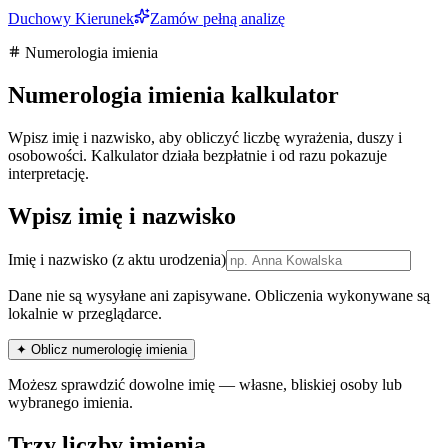
Duchowy Kierunek
Zamów pełną analizę
Numerologia imienia
Numerologia imienia kalkulator
Wpisz imię i nazwisko, aby obliczyć liczbę wyrażenia, duszy i
osobowości. Kalkulator działa bezpłatnie i od razu pokazuje
interpretację.
Wpisz imię i nazwisko
Imię i nazwisko
(z aktu urodzenia)
Dane nie są wysyłane ani zapisywane. Obliczenia wykonywane są
lokalnie w przeglądarce.
✦ Oblicz numerologię imienia
Możesz sprawdzić dowolne imię — własne, bliskiej osoby lub
wybranego imienia.
Trzy liczby imienia