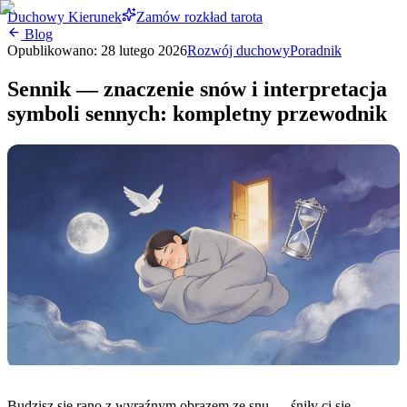
Duchowy Kierunek
Zamów rozkład tarota
Blog
Opublikowano:
28 lutego 2026
Rozwój duchowy
Poradnik
Sennik — znaczenie snów i interpretacja
symboli sennych: kompletny przewodnik
Budzisz się rano z wyraźnym obrazem ze snu — śniły ci się