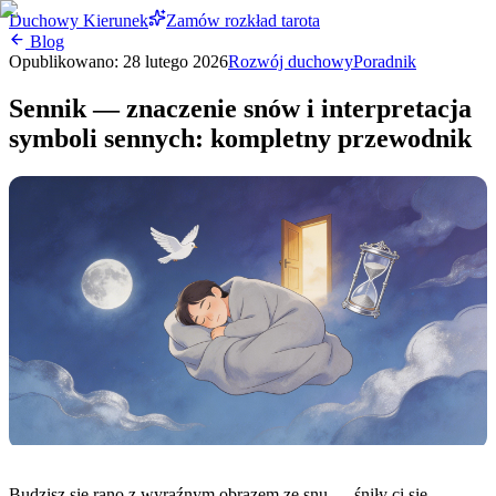
Duchowy Kierunek
Zamów rozkład tarota
Blog
Opublikowano:
28 lutego 2026
Rozwój duchowy
Poradnik
Sennik — znaczenie snów i interpretacja
symboli sennych: kompletny przewodnik
Budzisz się rano z wyraźnym obrazem ze snu — śniły ci się