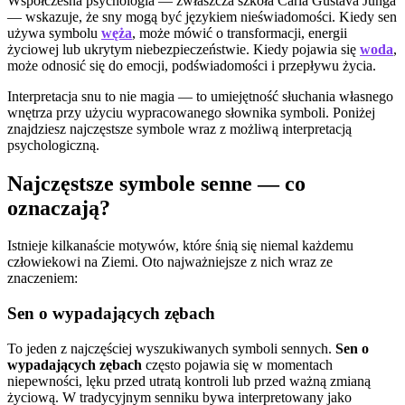
Współczesna psychologia — zwłaszcza szkoła Carla Gustava Junga
— wskazuje, że sny mogą być językiem nieświadomości. Kiedy sen
używa symbolu
węża
, może mówić o transformacji, energii
życiowej lub ukrytym niebezpieczeństwie. Kiedy pojawia się
woda
,
może odnosić się do emocji, podświadomości i przepływu życia.
Interpretacja snu to nie magia — to umiejętność słuchania własnego
wnętrza przy użyciu wypracowanego słownika symboli. Poniżej
znajdziesz najczęstsze symbole wraz z możliwą interpretacją
psychologiczną.
Najczęstsze symbole senne — co
oznaczają?
Istnieje kilkanaście motywów, które śnią się niemal każdemu
człowiekowi na Ziemi. Oto najważniejsze z nich wraz ze
znaczeniem:
Sen o wypadających zębach
To jeden z najczęściej wyszukiwanych symboli sennych.
Sen o
wypadających zębach
często pojawia się w momentach
niepewności, lęku przed utratą kontroli lub przed ważną zmianą
życiową. W tradycyjnym senniku bywa interpretowany jako