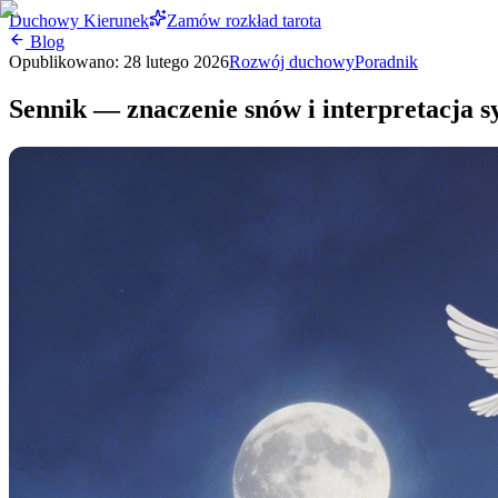
Duchowy Kierunek
Zamów rozkład tarota
Blog
Opublikowano:
28 lutego 2026
Rozwój duchowy
Poradnik
Sennik — znaczenie snów i interpretacja 