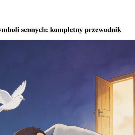
symboli sennych: kompletny przewodnik