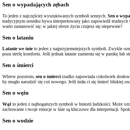
Sen o wypadających zębach
To jeden z najczęściej wyszukiwanych symboli sennych.
Sen o wypa
tradycyjnym senniku bywa interpretowany jako zapowiedź trudnych 
warto zastanowić się: w jakiej sferze życia czujesz się niepewnie?
Sen o lataniu
Latanie we śnie
to jeden z najprzyjemniejszych symboli. Zwykle oz
poza strefę komfortu. Jeśli jednak latanie zamienia się w panikę lub
Sen o śmierci
Wbrew pozorom,
sen o śmierci
rzadko zapowiada cokolwiek dosłown
by mogło narodzić się coś nowego. Jeśli śniła ci się śmierć bliskiej 
Sen o wężu
Wąż
to jeden z najbogatszych symboli w historii ludzkości. Może o
zachowanie i twoje emocje w śnie są kluczowe dla interpretacji. Spo
Sen o wodzie