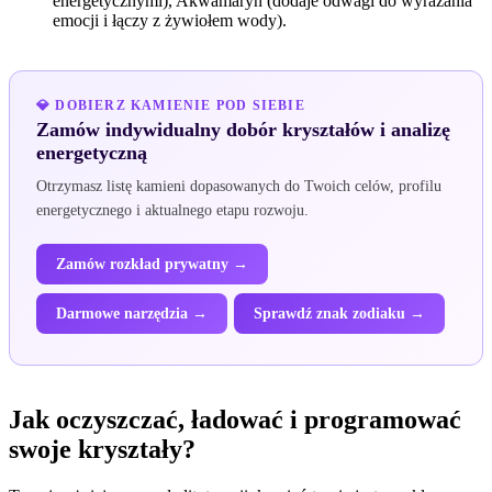
energetycznymi), Akwamaryn (dodaje odwagi do wyrażania
emocji i łączy z żywiołem wody).
💎 DOBIERZ KAMIENIE POD SIEBIE
Zamów indywidualny dobór kryształów i analizę
energetyczną
Otrzymasz listę kamieni dopasowanych do Twoich celów, profilu
energetycznego i aktualnego etapu rozwoju.
Zamów rozkład prywatny →
Darmowe narzędzia →
Sprawdź znak zodiaku →
Jak oczyszczać, ładować i programować
swoje kryształy?