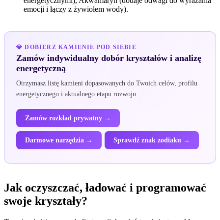
energetycznymi), Akwamaryn (dodaje odwagi do wyrażania
emocji i łączy z żywiołem wody).
💎 DOBIERZ KAMIENIE POD SIEBIE
Zamów indywidualny dobór kryształów i analizę
energetyczną
Otrzymasz listę kamieni dopasowanych do Twoich celów, profilu
energetycznego i aktualnego etapu rozwoju.
Zamów rozkład prywatny →
Darmowe narzędzia →
Sprawdź znak zodiaku →
Jak oczyszczać, ładować i programować
swoje kryształy?