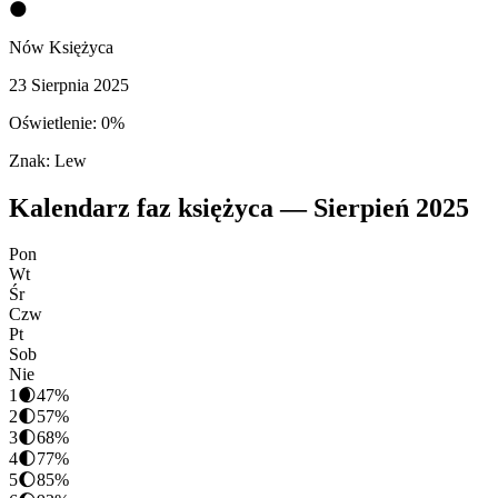
🌑
Nów Księżyca
23 Sierpnia 2025
Oświetlenie:
0
%
Znak:
Lew
Kalendarz faz księżyca —
Sierpień
2025
Pon
Wt
Śr
Czw
Pt
Sob
Nie
1
🌒
47
%
2
🌓
57
%
3
🌓
68
%
4
🌓
77
%
5
🌔
85
%