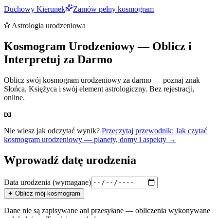
Duchowy Kierunek
Zamów pełny kosmogram
Astrologia urodzeniowa
Kosmogram Urodzeniowy — Oblicz i
Interpretuj za Darmo
Oblicz swój kosmogram urodzeniowy za darmo — poznaj znak
Słońca, Księżyca i swój element astrologiczny. Bez rejestracji,
online.
📖
Nie wiesz jak odczytać wynik?
Przeczytaj przewodnik: Jak czytać
kosmogram urodzeniowy — planety, domy i aspekty →
Wprowadź datę urodzenia
Data urodzenia
(wymagane)
✦ Oblicz mój kosmogram
Dane nie są zapisywane ani przesyłane — obliczenia wykonywane