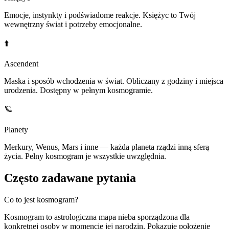
Emocje, instynkty i podświadome reakcje. Księżyc to Twój
wewnętrzny świat i potrzeby emocjonalne.
⬆️
Ascendent
Maska i sposób wchodzenia w świat. Obliczany z godziny i miejsca
urodzenia. Dostępny w pełnym kosmogramie.
🪐
Planety
Merkury, Wenus, Mars i inne — każda planeta rządzi inną sferą
życia. Pełny kosmogram je wszystkie uwzględnia.
Często zadawane pytania
Co to jest kosmogram?
Kosmogram to astrologiczna mapa nieba sporządzona dla
konkretnej osoby w momencie jej narodzin. Pokazuje położenie