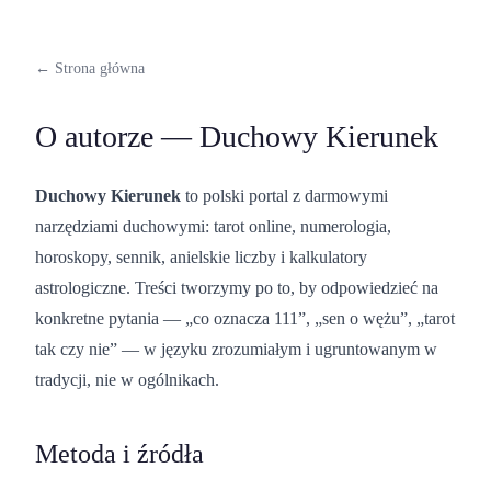
← Strona główna
O autorze — Duchowy Kierunek
Duchowy Kierunek
to polski portal z darmowymi
narzędziami duchowymi: tarot online, numerologia,
horoskopy, sennik, anielskie liczby i kalkulatory
astrologiczne. Treści tworzymy po to, by odpowiedzieć na
konkretne pytania — „co oznacza 111”, „sen o wężu”, „tarot
tak czy nie” — w języku zrozumiałym i ugruntowanym w
tradycji, nie w ogólnikach.
Metoda i źródła