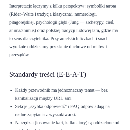
Interpretacje łączymy z kilku perspektyw: symboliki tarota
(Rider–Waite i tradycja klasyczna), numerologii
pitagorejskiej, psychologii głębi (Jung — archetypy, cień,
anima/animus) oraz polskiej tradycji ludowej tam, gdzie ma
to sens dla czytelnika. Przy anielskich liczbach i snach
wyraźnie oddzielamy przesłanie duchowe od mitów i
przesądów.
Standardy treści (E-E-A-T)
Każdy przewodnik ma jednoznaczny temat — bez
kanibalizacji między URL-ami.
Sekcje „szybka odpowiedź” i FAQ odpowiadają na
realne zapytania z wyszukiwarki.
Narzędzia (losowanie kart, kalkulatory) są oddzielone od